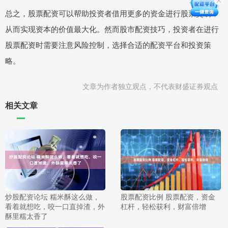
总之，股票配资可以帮助投资者借用更多的资金进行股票交易，
从而实现资本的价值最大化。然而股市配资技巧，投资者在进行
股票配资时需要注意风险控制，选择合适的配资平台和投资策
略。
文章为作者独立观点，不代表财盛证券观点
相关文章
炒股配资论坛 糯米酥这么做，
股票配资比例 股票配资，资金
看着就想吃，咬一口直掉渣，外
杠杆，轻松获利，财富倍增
酥里糯太香了