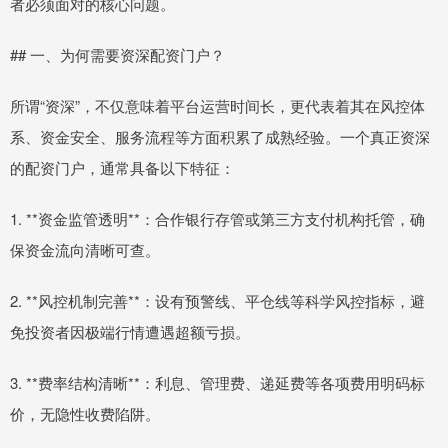
者必须面对的核心问题。
## 一、为何需要资深配资门户？
所谓“资深”，不仅意味着平台运营时间长，更代表着其在风控体
系、资金安全、服务流程等方面积累了成熟经验。一个真正资深
的配资门户，通常具备以下特征：
1. **资金监管透明**：合作银行存管或第三方支付机构托管，确
保资金流向清晰可查。
2. **风控机制完善**：设有预警线、平仓线等科学风控指标，避
免投资者因极端行情遭遇超额亏损。
3. **费率结构清晰**：利息、管理费、递延费等各项费用明码标
价，无隐性收费陷阱。