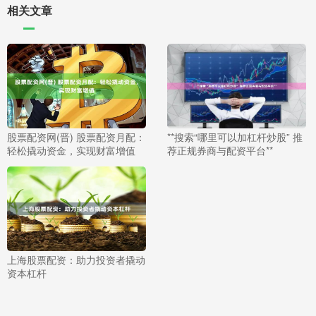
相关文章
股票配资网(晋) 股票配资月配：
**搜索“哪里可以加杠杆炒股” 推
轻松撬动资金，实现财富增值
荐正规券商与配资平台**
上海股票配资：助力投资者撬动
资本杠杆