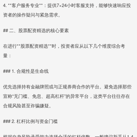
4. **客户服务专业**：提供7×24小时客服支持，能够快速响应投
资者的操作疑问与紧急需求。
## 二、股票配资精选的核心要素
在进行**股票配资精选**时，投资者应从以下几个维度综合考
量：
### 1. 合规性是生命线
优先选择持有金融牌照或与正规券商合作的平台。避免选择那些
宣称“无门槛、免息、超高杠杆”的异常平台，这类平台往往存在
合规风险甚至诈骗嫌疑。
### 2. 杠杆比例与资金门槛
根据自身风险承受能力选择合适的杠杆倍数。一般建议新手从1-4