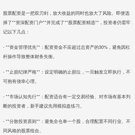
股票配资是一把双刃剑，放大收益的同时也放大了风险。即便选
择了**资深配资门户**并完成了**股票配资精选**，投资者仍需牢
记以下几点：
- **资金管理优先**：配资资金不应超过总资产的30%，避免因杠
杆操作导致整体财务失衡。
- **止损纪律严格**：设定明确的止损位，一旦触发立即执行，不
可抱有侥幸心理。
- **市场认知先行**：配资适合有一定交易经验、对市场有基本判
断的投资者，新手建议先用模拟盘练习。
- **分散投资原则**：避免全仓单一个股，合理配置不同行业、不
同风格的股票组合。