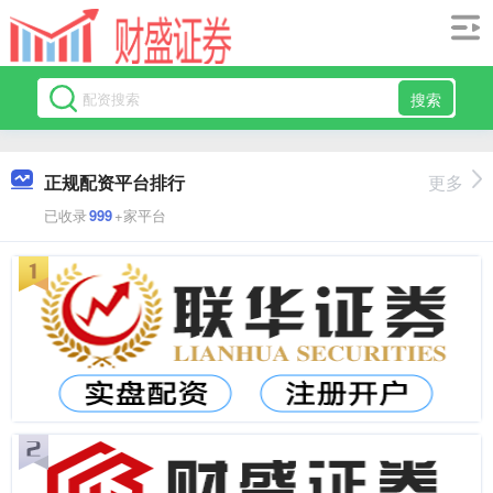
搜索
正规配资平台排行
更多
已收录
999
+家平台