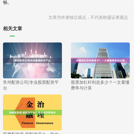
畅。
文章为作者独立观点，不代表财盛证券观点
相关文章
常州配资公司|专业股票配资平
股票加杠杆利息多少？一文看懂
台
费率与计算
股票配资最 股配资平台：助你