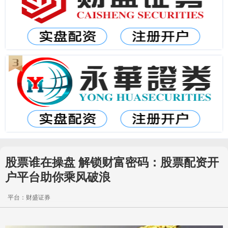
股票谁在操盘 解锁财富密码：股票配资开
户平台助你乘风破浪
平台：财盛证券