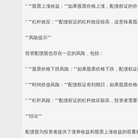
* **股票上涨收益：**如果股票价格上涨，配债权证
* **杠杆效应：**配债权证的杠杆效应较高，这意味
**风险提示**
投资配债股也存在一定的风险，包括：
* **股票价格下跌风险：**如果股票价格下跌，配债
* **时间价值风险：**配债权证有到期日，如果股票
* **杠杆风险：**配债权证的杠杆效应较高，投资者需
**结论**
配债股为投资者提供了债券收益和股票上涨收益的双重