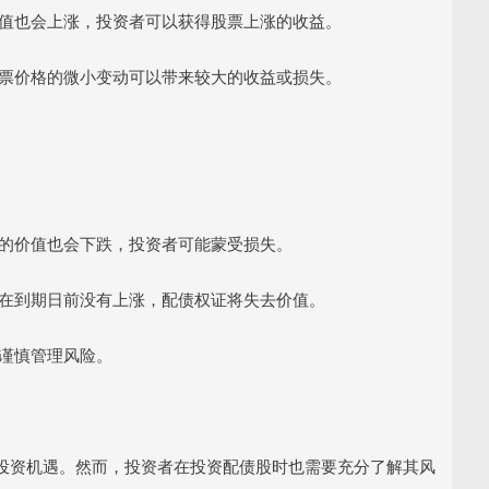
的价值也会上涨，投资者可以获得股票上涨的收益。
着股票价格的微小变动可以带来较大的收益或损失。
权证的价值也会下跌，投资者可能蒙受损失。
价格在到期日前没有上涨，配债权证将失去价值。
要谨慎管理风险。
投资机遇。然而，投资者在投资配债股时也需要充分了解其风