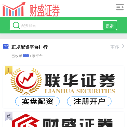
搜索
正规配资平台排行
更多
已收录
999
+家平台