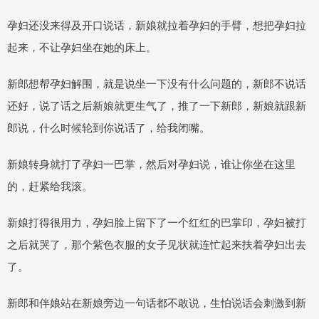
孕妇还没来得及开口说话，新娘就拉着孕妇的手臂，想把孕妇拉
起来，不让孕妇坐在她的床上。
新郎想帮孕妇解围，就是说坐一下没有什么问题的，新郎不说话
还好，说了话之后新娘就更生气了，推了一下新郎，新娘就跟新
郎说，什么时候轮到你说话了，给我闭嘴。
新娘转身就打了孕妇一巴掌，然后对孕妇说，谁让你坐在这里
的，赶紧给我滚。
新娘打得很用力，孕妇脸上留下了一个红红的巴掌印，孕妇被打
之后就哭了，那个紫色衣服的女子见状就连忙起来扶着孕妇出去
了。
新郎和伴娘站在新娘旁边一句话都不敢说，生怕说话会刺激到新