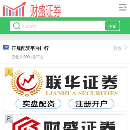
搜索
正规配资平台排行
更多
已收录
999
+家平台