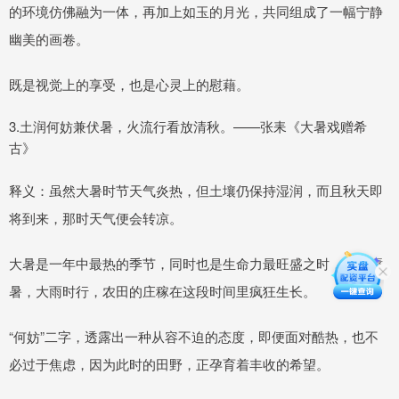
的环境仿佛融为一体，再加上如玉的月光，共同组成了一幅宁静
幽美的画卷。
既是视觉上的享受，也是心灵上的慰藉。
3.土润何妨兼伏暑，火流行看放清秋。——张耒《大暑戏赠希
古》
释义：虽然大暑时节天气炎热，但土壤仍保持湿润，而且秋天即
将到来，那时天气便会转凉。
大暑是一年中最热的季节，同时也是生命力最旺盛之时，土润溽
暑，大雨时行，农田的庄稼在这段时间里疯狂生长。
“何妨”二字，透露出一种从容不迫的态度，即便面对酷热，也不
必过于焦虑，因为此时的田野，正孕育着丰收的希望。