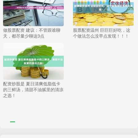
做股票配资 建议：不管跟谁聊
股票配资温州 巨巨巨好吃，这
天，都尽量少聊这3点
个做法怎么没早点发现！！！
配资炒股是 夏日清爽低脂低卡
的三鲜汤，清甜不油腻里的清凉
之选！