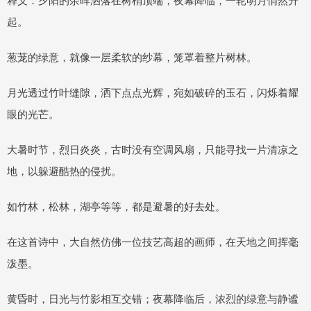
起。
葱茏的绿意，就像一层柔软的纱幕，笼罩着整片树林。
月光透过竹叶缝隙，洒下点点光辉，宛如破碎的玉石，闪烁着耀
眼的光芒。
大暑时节，烈日炎炎，古时没有空调风扇，只能寻找一片清凉之
地，以躲避酷热的侵扰。
如竹林，松林，湖亭等等，都是避暑的好去处。
在这首诗中，大自然仿佛一位技艺高超的画师，在天地之间挥毫
泼墨。
黄昏时，日光与竹影相互交错；夜幕降临后，浓烈的绿意与静谧