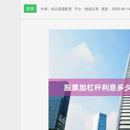
股票
作者：崇左股票配资
平台：财盛证券
更新：2026-06-14 