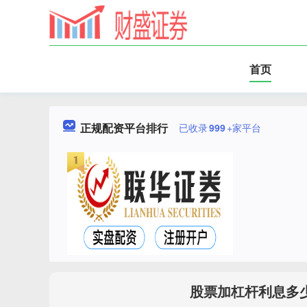
首页
正规配资平台排行
已收录
999
+家平台
股票加杠杆利息多