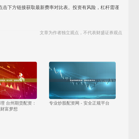
点击下方链接获取最新费率对比表。投资有风险，杠杆需谨
文章为作者独立观点，不代表财盛证券观点
理 台州期货配资：
专业炒股配资网 - 安全正规平台
现财富梦想