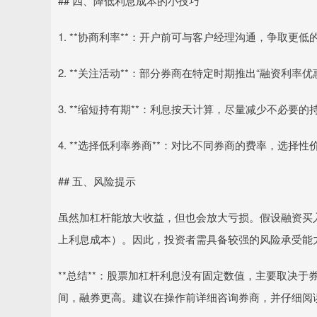
## 四、降低利息成本的小技巧
1. **协商利率**：开户前可与客户经理沟通，争取更
2. **关注活动**：部分券商在特定时期推出“融资利率优
3. **缩短持有期**：利息按天计算，尽量减少不必要的
4. **选择低利率券商**：对比不同券商的费率，选择
## 五、风险提示
虽然加杠杆能放大收益，但也会放大亏损。假设融资买入
上利息成本）。因此，投资者需具备较强的风险承受能
**总结**：股票加杠杆利息没有固定数值，主要取决于
间，融券更高。建议在操作前详细咨询券商，并仔细阅