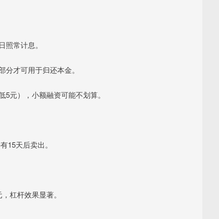
假日照常计息。
余部分才可用于归还本金。
最低5元），小额融资可能不划算。
有15天后卖出。
0元，杠杆效果显著。