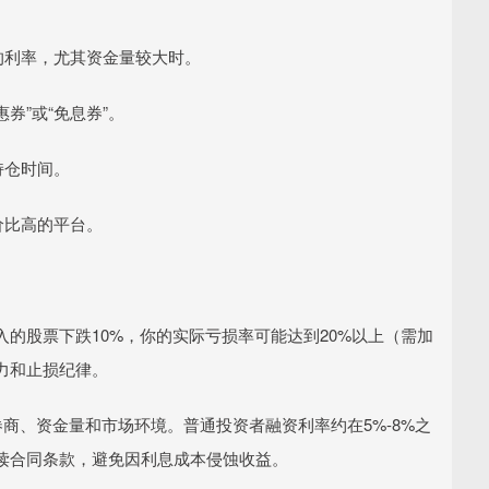
低的利率，尤其资金量较大时。
惠券”或“免息券”。
持仓时间。
性价比高的平台。
的股票下跌10%，你的实际亏损率可能达到20%以上（需加
力和止损纪律。
券商、资金量和市场环境。普通投资者融资利率约在5%-8%之
读合同条款，避免因利息成本侵蚀收益。