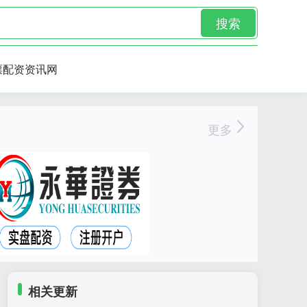
搜索
票配资资讯网
更多
相关更新